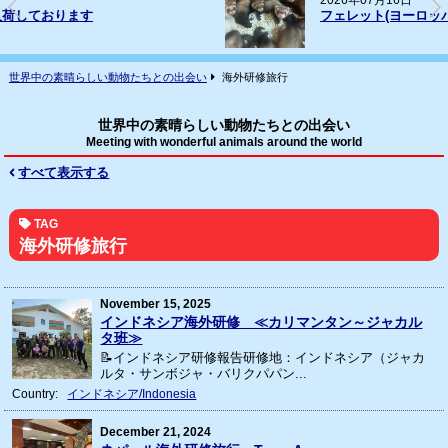
2026年07月16日
フェレット(ヨーロッパCB)の輸入
世界中の素晴らしい動物たちとの出会い
海外研修旅行
世界中の素晴らしい動物たちとの出会い
Meeting with wonderful animals around the world
すべて表示する
TAG
海外研修旅行
November 15, 2025
インドネシア海外研修 ≪カリマンタン～ジャカル
タ班≫
📝インドネシア研修報告研修地：インドネシア（ジャカ
ルタ・サンボジャ・バリクパパン...
Country:
インドネシア/Indonesia
December 21, 2024