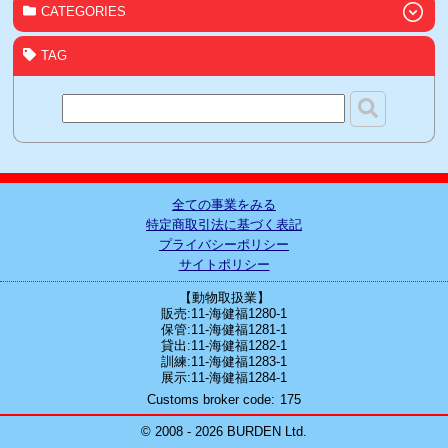
CATEGORIES
TAG
全ての事業をみる
特定商取引法に基づく表記
プライバシーポリシー
サイトポリシー
【動物取扱業】
販売:11-海健福1280-1
保管:11-海健福1281-1
貸出:11-海健福1282-1
訓練:11-海健福1283-1
展示:11-海健福1284-1
Customs broker code
175
© 2008 - 2026 BURDEN Ltd.