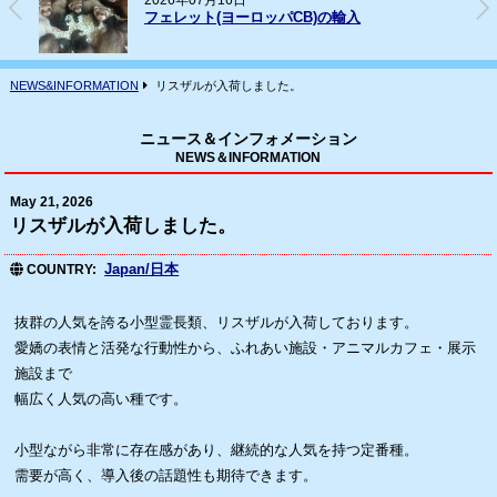
2026年07月16日
フェレット(ヨーロッパCB)の輸入
NEWS&INFORMATION
リスザルが入荷しました。
ニュース＆インフォメーション
NEWS＆INFORMATION
May 21, 2026
リスザルが入荷しました。
Japan/日本
COUNTRY
抜群の人気を誇る小型霊長類、リスザルが入荷しております。
愛嬌の表情と活発な行動性から、ふれあい施設・アニマルカフェ・展示
施設まで
幅広く人気の高い種です。
小型ながら非常に存在感があり、継続的な人気を持つ定番種。
需要が高く、導入後の話題性も期待できます。