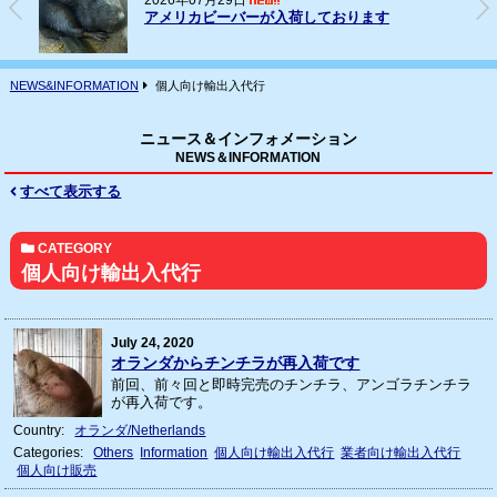
2026年07月16日
フェレット(ヨーロッパCB)の輸入
NEWS&INFORMATION
個人向け輸出入代行
ニュース＆インフォメーション
NEWS＆INFORMATION
すべて表示する
CATEGORY
個人向け輸出入代行
July 24, 2020
オランダからチンチラが再入荷です
前回、前々回と即時完売のチンチラ、アンゴラチンチラ
が再入荷です。
Country:
オランダ/Netherlands
Categories:
Others
Information
個人向け輸出入代行
業者向け輸出入代行
個人向け販売