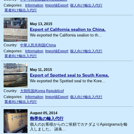
Categories:
Information
Import&Export
個人向け輸出入代行
業者向け輸出入代行
May 13, 2015
Export of California sealion to China.
We exported the California sealion to th...
Country:
中華人民共和国/China
Categories:
Information
Import&Export
個人向け輸出入代行
業者向け輸出入代行
May 11, 2015
Export of Spotted seal to South Korea.
We exported the Spotted seal to the Kore...
Country:
大韓民国/Korea,Republicof
Categories:
Information
Import&Export
個人向け輸出入代行
業者向け輸出入代行
August 05, 2014
熱帯魚の輸入代行
個人のお客様からのご依頼でカナダよりApistgramaを輸
入しました。 諸条...