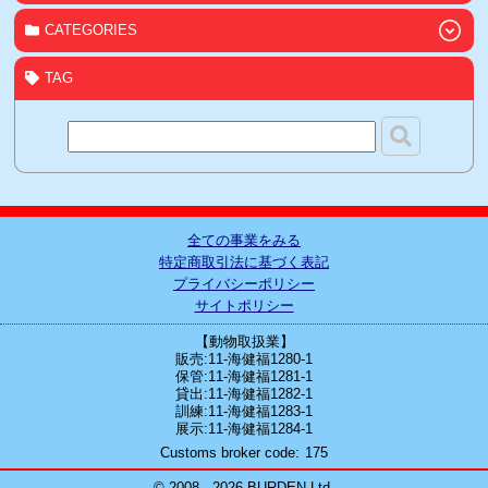
CATEGORIES
TAG
全ての事業をみる
特定商取引法に基づく表記
プライバシーポリシー
サイトポリシー
【動物取扱業】
販売:11-海健福1280-1
保管:11-海健福1281-1
貸出:11-海健福1282-1
訓練:11-海健福1283-1
展示:11-海健福1284-1
Customs broker code
175
© 2008 - 2026 BURDEN Ltd.