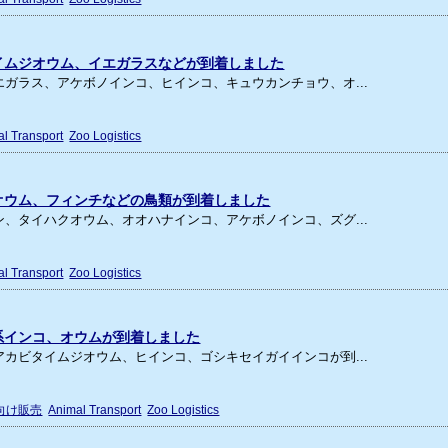
イムジオウム、イエガラスなどが到着しました
ガラス、アケボノインコ、ヒインコ、キュウカンチョウ、オ...
l Transport
Zoo Logistics
オウム、フィンチなどの鳥類が到着しました
、タイハクオウム、オオハナインコ、アケボノインコ、ズグ...
l Transport
Zoo Logistics
系インコ、オウムが到着しました
カビタイムジオウム、ヒインコ、ゴシキセイガイインコが到...
向け販売
Animal Transport
Zoo Logistics