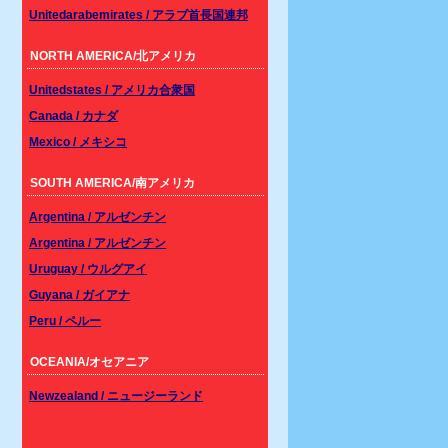
Unitedarabemirates / アラブ首長国連邦
NORTH AMERICA/北アメリカ
Unitedstates / アメリカ合衆国
Canada / カナダ
Mexico / メキシコ
SOUTH AMERICA/南アメリカ
Argentina / アルゼンチン
Argentina / アルゼンチン
Uruguay / ウルグアイ
Guyana / ガイアナ
Peru / ペルー
OCEANIA/オセアニア
Newzealand / ニュージーランド