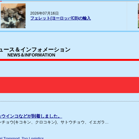
20
026年07月16日
パー
ェレット(ヨーロッパCB)の輸入
荷
ュース＆インフォメーション
NEWS＆INFORMATION
ョウインコなどが到着しました。
チョウ(キコキン、クロコキン)、サトウチョウ、イエガラ...
l Transport
Zoo Logistics