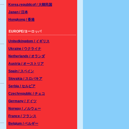
Korea,republicof / 大韓民国
Japan / 日本
Hongkong / 香港
EUROPE/ヨーロッパ
Unitedkingdom / イギリス
Ukraine / ウクライナ
Netherlands / オランダ
Austria / オーストリア
Spain / スペイン
Slovakia / スロバキア
Serbia / セルビア
Czechrepublic / チェコ
Germany / ドイツ
Norway / ノルウェー
France / フランス
Belgium / ベルギー