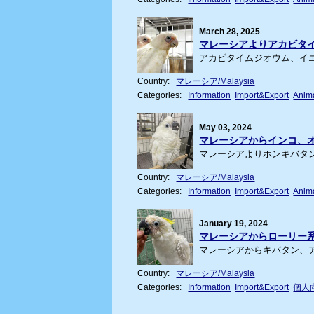
March 28, 2025
マレーシアよりアカビタ
アカビタイムジオウム、イエ
Country:
マレーシア/Malaysia
Categories:
Information
Import&Export
Anima
May 03, 2024
マレーシアからインコ、
マレーシアよりホンキバタン
Country:
マレーシア/Malaysia
Categories:
Information
Import&Export
Anima
January 19, 2024
マレーシアからローリー
マレーシアからキバタン、ア
Country:
マレーシア/Malaysia
Categories:
Information
Import&Export
個人