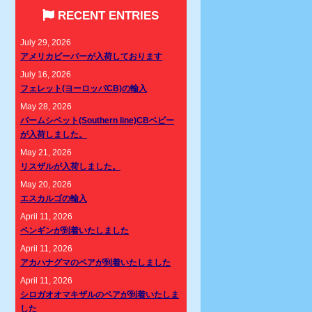
RECENT ENTRIES
July 29, 2026
アメリカビーバーが入荷しております
July 16, 2026
フェレット(ヨーロッパCB)の輸入
May 28, 2026
パームシベット(Southern line)CBベビー
が入荷しました。
May 21, 2026
リスザルが入荷しました。
May 20, 2026
エスカルゴの輸入
April 11, 2026
ペンギンが到着いたしました
April 11, 2026
アカハナグマのペアが到着いたしました
April 11, 2026
シロガオオマキザルのペアが到着いたしま
した