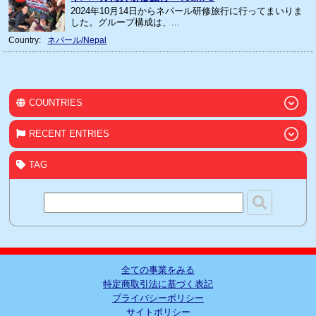
2024年10月14日からネパール研修旅行に行ってまいりま
した。グループ構成は、...
Country:
ネパール/Nepal
COUNTRIES
RECENT ENTRIES
TAG
全ての事業をみる
特定商取引法に基づく表記
プライバシーポリシー
サイトポリシー