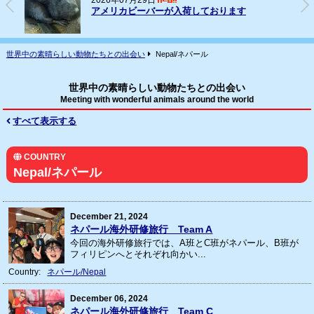
2026年07月29日
アメリカビーバーが入荷しております
世界中の素晴らしい動物たちとの出会い
Nepal/ネパール
世界中の素晴らしい動物たちとの出会い
Meeting with wonderful animals around the world
すべて表示する
COUNTRY
Nepal/ネパール
December 21, 2024
ネパール海外研修旅行 Team A
今回の海外研修旅行では、A班とC班がネパール、B班が
フィリピンへとそれぞれ向かい...
Country:
ネパール/Nepal
December 06, 2024
ネパール海外研修旅行 Team C