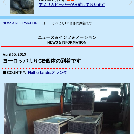
2026年07月29日
アメリカビーバーが入荷しております
NEWS&INFORMATION
ヨーロッパよりCB個体の到着です
ニュース＆インフォメーション
NEWS＆INFORMATION
April 05, 2013
ヨーロッパよりCB個体の到着です
Netherlands/オランダ
COUNTRY