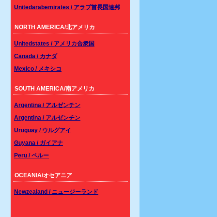
Unitedarabemirates / アラブ首長国連邦
NORTH AMERICA/北アメリカ
Unitedstates / アメリカ合衆国
Canada / カナダ
Mexico / メキシコ
SOUTH AMERICA/南アメリカ
Argentina / アルゼンチン
Argentina / アルゼンチン
Uruguay / ウルグアイ
Guyana / ガイアナ
Peru / ペルー
OCEANIA/オセアニア
Newzealand / ニュージーランド