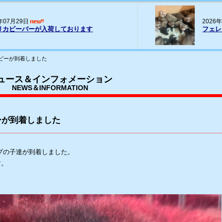
20
026年07月16日
パー
ェレット(ヨーロッパCB)の輸入
荷
ビーが到着しました
ュース＆インフォメーション
NEWS＆INFORMATION
ーが到着しました
の２タイプの子達が到着しました。
す。