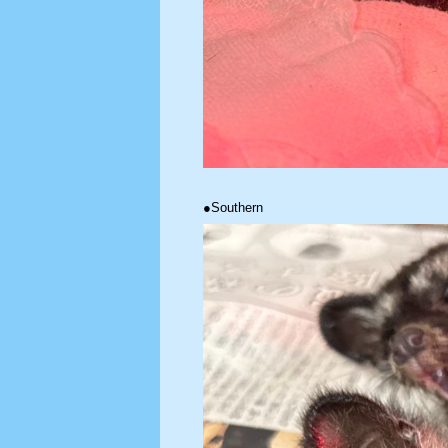
●Southern