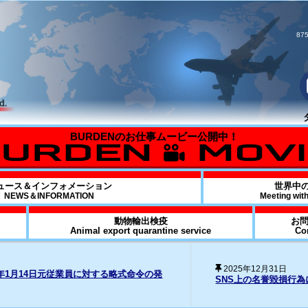
875
ュース＆インフォメーション
世界中
NEWS＆INFORMATION
Meeting wit
動物輸出検疫
お
Animal export quarantine service
Co
20
損行為に対する法的措置の経過について
Fo