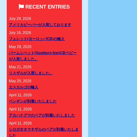
RECENT ENTRIES
July 29, 2026
アメリカビーバーが入荷しております
July 16, 2026
フェレット(ヨーロッパCB)の輸入
May 28, 2026
パームシベット(Southern line)CBベビー
が入荷しました。
May 21, 2026
リスザルが入荷しました。
May 20, 2026
エスカルゴの輸入
April 11, 2026
ペンギンが到着いたしました
April 11, 2026
アカハナグマのペアが到着いたしました
April 11, 2026
シロガオオマキザルのペアが到着いたしま
した