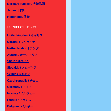
Korea,republicof / 大韓民国
Japan / 日本
Hongkong / 香港
EUROPE/ヨーロッパ
Unitedkingdom / イギリス
Ukraine / ウクライナ
Netherlands / オランダ
Austria / オーストリア
Spain / スペイン
Slovakia / スロバキア
Serbia / セルビア
Czechrepublic / チェコ
Germany / ドイツ
Norway / ノルウェー
France / フランス
Belgium / ベルギー