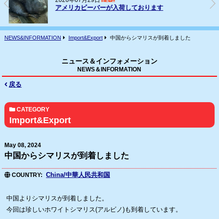
2026年07月16日
フェレット(ヨーロッパCB)の輸入
NEWS&INFORMATION
Import&Export
中国からシマリスが到着しました
ニュース＆インフォメーション
NEWS＆INFORMATION
戻る
CATEGORY
Import&Export
May 08, 2024
中国からシマリスが到着しました
China/中華人民共和国
COUNTRY
中国よりシマリスが到着しました。
今回は珍しいホワイトシマリス(アルビノ)も到着しています。