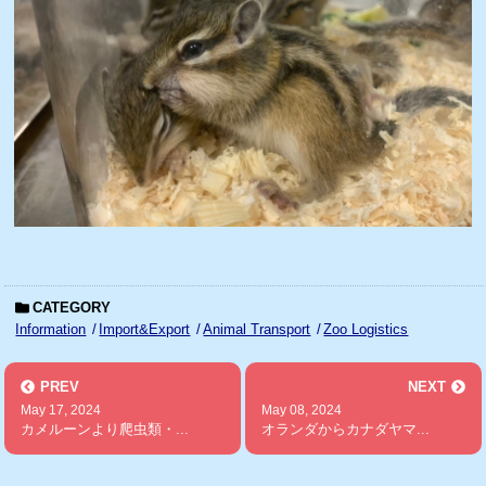
CATEGORY
Information
Import&Export
Animal Transport
Zoo Logistics
PREV
NEXT
May 17, 2024
May 08, 2024
カメルーンより爬虫類・...
オランダからカナダヤマ...