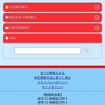
COUNTRIES
RECENT ENTRIES
CATEGORIES
TAG
全ての事業をみる
特定商取引法に基づく表記
プライバシーポリシー
サイトポリシー
【動物取扱業】
販売:11-海健福1280-1
保管:11-海健福1281-1