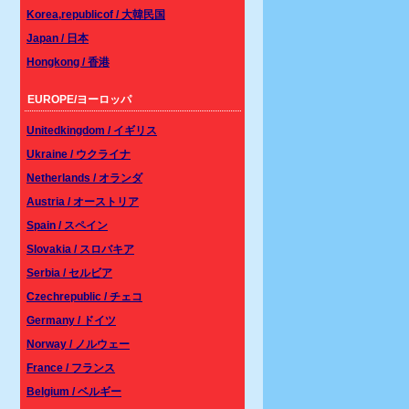
Korea,republicof / 大韓民国
Japan / 日本
Hongkong / 香港
EUROPE/ヨーロッパ
Unitedkingdom / イギリス
Ukraine / ウクライナ
Netherlands / オランダ
Austria / オーストリア
Spain / スペイン
Slovakia / スロバキア
Serbia / セルビア
Czechrepublic / チェコ
Germany / ドイツ
Norway / ノルウェー
France / フランス
Belgium / ベルギー