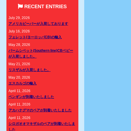
RECENT ENTRIES
July 29, 2026
アメリカビーバーが入荷しております
July 16, 2026
フェレット(ヨーロッパCB)の輸入
May 28, 2026
パームシベット(Southern line)CBベビー
が入荷しました。
May 21, 2026
リスザルが入荷しました。
May 20, 2026
エスカルゴの輸入
April 11, 2026
ペンギンが到着いたしました
April 11, 2026
アカハナグマのペアが到着いたしました
April 11, 2026
シロガオオマキザルのペアが到着いたしま
した