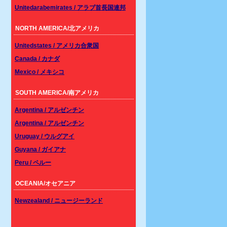
Unitedarabemirates / アラブ首長国連邦
NORTH AMERICA/北アメリカ
Unitedstates / アメリカ合衆国
Canada / カナダ
Mexico / メキシコ
SOUTH AMERICA/南アメリカ
Argentina / アルゼンチン
Argentina / アルゼンチン
Uruguay / ウルグアイ
Guyana / ガイアナ
Peru / ペルー
OCEANIA/オセアニア
Newzealand / ニュージーランド