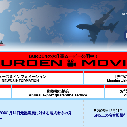
875
ュース＆インフォメーション
世界中
NEWS＆INFORMATION
Meeting wit
動物輸出検疫
お
Animal export quarantine service
Co
20
損行為に対する法的措置の経過について
Fo