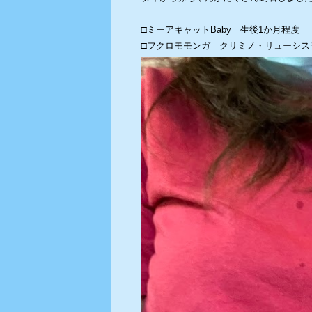
□ミーアキャットBaby 生後1か月程度
□フクロモモンガ クリミノ・リューシス