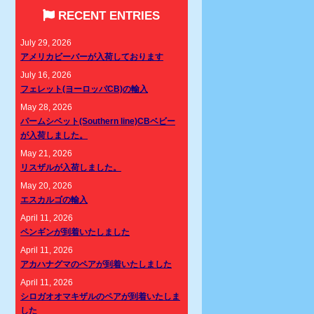
RECENT ENTRIES
July 29, 2026
アメリカビーバーが入荷しております
July 16, 2026
フェレット(ヨーロッパCB)の輸入
May 28, 2026
パームシベット(Southern line)CBベビー
が入荷しました。
May 21, 2026
リスザルが入荷しました。
May 20, 2026
エスカルゴの輸入
April 11, 2026
ペンギンが到着いたしました
April 11, 2026
アカハナグマのペアが到着いたしました
April 11, 2026
シロガオオマキザルのペアが到着いたしま
した