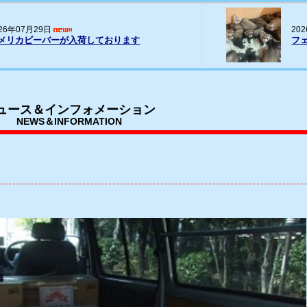
20
026年07月16日
パー
ェレット(ヨーロッパCB)の輸入
荷
ュース＆インフォメーション
NEWS＆INFORMATION