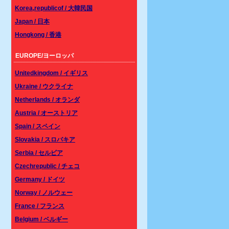
Korea,republicof / 大韓民国
Japan / 日本
Hongkong / 香港
EUROPE/ヨーロッパ
Unitedkingdom / イギリス
Ukraine / ウクライナ
Netherlands / オランダ
Austria / オーストリア
Spain / スペイン
Slovakia / スロバキア
Serbia / セルビア
Czechrepublic / チェコ
Germany / ドイツ
Norway / ノルウェー
France / フランス
Belgium / ベルギー