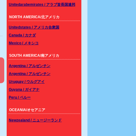
Unitedarabemirates / アラブ首長国連邦
NORTH AMERICA/北アメリカ
Unitedstates / アメリカ合衆国
Canada / カナダ
Mexico / メキシコ
SOUTH AMERICA/南アメリカ
Argentina / アルゼンチン
Argentina / アルゼンチン
Uruguay / ウルグアイ
Guyana / ガイアナ
Peru / ペルー
OCEANIA/オセアニア
Newzealand / ニュージーランド