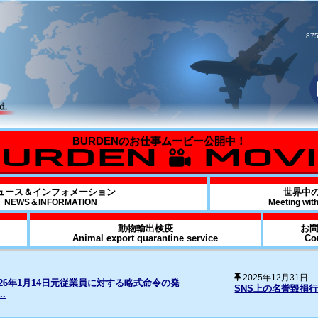
875
ュース＆インフォメーション
世界中
NEWS＆INFORMATION
Meeting wit
動物輸出検疫
お
Animal export quarantine service
Co
20
損行為に対する法的措置の経過について
Fo