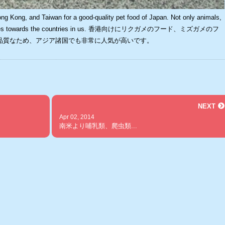
ong Kong, and Taiwan for a good-quality pet food of Japan. Not only animals,
d supplies towards the countries in us. 香港向けにリクガメのフード、ミズガメのフ
品質なため、アジア諸国でも非常に人気が高いです。
NEXT
Apr 02, 2014
南米より哺乳類、爬虫類...