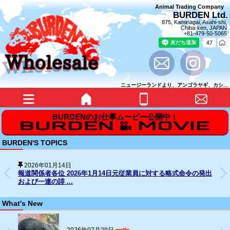
Animal Trading Company
BURDEN Ltd.
875, Kaminagai, Asahi-shi,
Chiba-ken, JAPAN
+81-479-50-5065
ニュージーランドより、アンゴラヤギ、カシ...
BURDEN'S TOPICS
2025年12月31日
SNS上の名誉毀損行為に対する法的措置の経過について
What's New