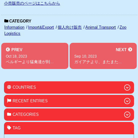
小売販売のページはこちらから
CATEGORY
Information
Import&Export
個人向け販売
Animal Transport
Zoo
Logistics
PREV
NEXT
Oct 18, 2023
Sep 10, 2023
ベルギーより猛禽達が到...
ガイアナより、またまた...
COUNTRIES
RECENT ENTRIES
CATEGORIES
TAG