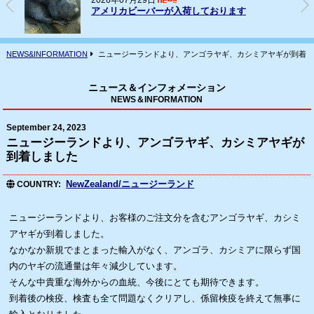
2026年07月16日
フェレット(ヨーロッパCB)の輸入
NEWS&INFORMATION
ニュージーランドより、アンゴラヤギ、カシミアヤギが到着し
ニュース＆インフォメーション
NEWS＆INFORMATION
September 24, 2023
ニュージーランドより、アンゴラヤギ、カシミアヤギが
到着しました
NewZealand/ニュージーランド
COUNTRY
ニュージーランドより、お客様のご注文分を含むアンゴラヤギ、カシミ
アヤギが到着しました。
なかなか新規でまとまった輸入がなく、アンゴラ、カシミアに限らず国
内のヤギの流通量は年々減少しています。
そんな中貴重な海外からの血統、今後にとても期待できます。
到着後の検疫、検査も全て問題なくクリアし、係留検疫を終えて無事に