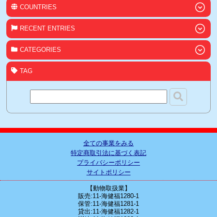
COUNTRIES
RECENT ENTRIES
CATEGORIES
TAG
全ての事業をみる
特定商取引法に基づく表記
プライバシーポリシー
サイトポリシー
【動物取扱業】
販売:11-海健福1280-1
保管:11-海健福1281-1
貸出:11-海健福1282-1