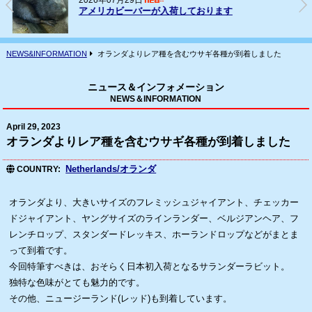
2026年07月16日
フェレット(ヨーロッパCB)の輸入
NEWS&INFORMATION
オランダよりレア種を含むウサギ各種が到着しました
ニュース＆インフォメーション
NEWS＆INFORMATION
April 29, 2023
オランダよりレア種を含むウサギ各種が到着しました
Netherlands/オランダ
COUNTRY
オランダより、大きいサイズのフレミッシュジャイアント、チェッカー
ドジャイアント、ヤングサイズのラインランダー、ベルジアンヘア、フ
レンチロップ、スタンダードレッキス、ホーランドロップなどがまとま
って到着です。
今回特筆すべきは、おそらく日本初入荷となるサランダーラビット。
独特な色味がとても魅力的です。
その他、ニュージーランド(レッド)も到着しています。