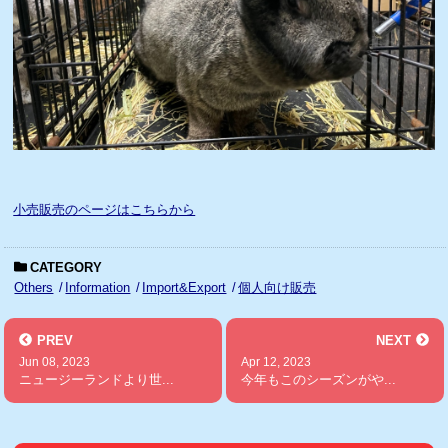
小売販売のページはこちらから
CATEGORY
Others
Information
Import&Export
個人向け販売
PREV
NEXT
Jun 08, 2023
Apr 12, 2023
ニュージーランドより世...
今年もこのシーズンがや...