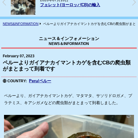
2026年07月16日
フェレット(ヨーロッパCB)の輸入
NEWS&INFORMATION
ペルーよりガイアナカイマントカゲを含むCBの爬虫類がまと
ニュース＆インフォメーション
NEWS＆INFORMATION
February 07, 2023
ペルーよりガイアナカイマントカゲを含むCBの爬虫類
がまとまって到着です
Peru/ペルー
COUNTRY
ペルーより、ガイアナカイマントカゲ、マタマタ、サソリドロガメ、プ
ラテミス、キアシガメなどの爬虫類がまとまって到着しました。