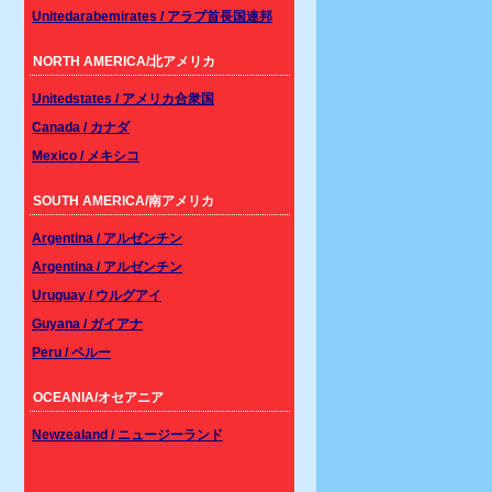
Unitedarabemirates / アラブ首長国連邦
NORTH AMERICA/北アメリカ
Unitedstates / アメリカ合衆国
Canada / カナダ
Mexico / メキシコ
SOUTH AMERICA/南アメリカ
Argentina / アルゼンチン
Argentina / アルゼンチン
Uruguay / ウルグアイ
Guyana / ガイアナ
Peru / ペルー
OCEANIA/オセアニア
Newzealand / ニュージーランド