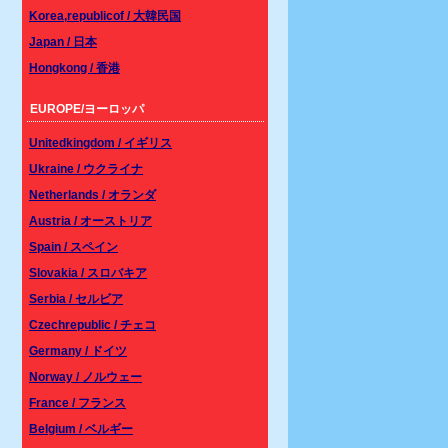
Korea,republicof / 大韓民国
Japan / 日本
Hongkong / 香港
EUROPE/ヨーロッパ
Unitedkingdom / イギリス
Ukraine / ウクライナ
Netherlands / オランダ
Austria / オーストリア
Spain / スペイン
Slovakia / スロバキア
Serbia / セルビア
Czechrepublic / チェコ
Germany / ドイツ
Norway / ノルウェー
France / フランス
Belgium / ベルギー