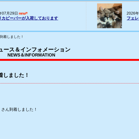
20
026年07月16日
パー
ェレット(ヨーロッパCB)の輸入
荷
山到着しました！
ュース＆インフォメーション
NEWS＆INFORMATION
着しました！
くさん到着しました！