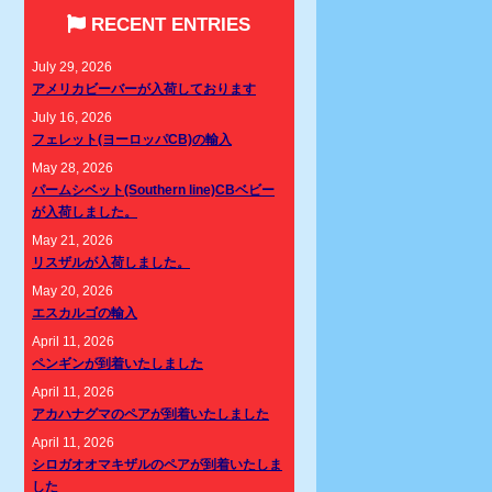
RECENT ENTRIES
July 29, 2026
アメリカビーバーが入荷しております
July 16, 2026
フェレット(ヨーロッパCB)の輸入
May 28, 2026
パームシベット(Southern line)CBベビー
が入荷しました。
May 21, 2026
リスザルが入荷しました。
May 20, 2026
エスカルゴの輸入
April 11, 2026
ペンギンが到着いたしました
April 11, 2026
アカハナグマのペアが到着いたしました
April 11, 2026
シロガオオマキザルのペアが到着いたしま
した