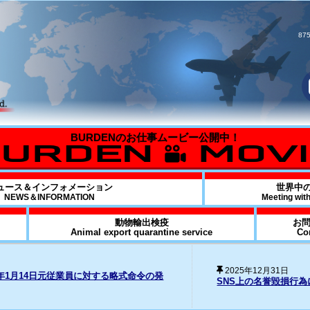
875
ュース＆インフォメーション
世界中
NEWS＆INFORMATION
Meeting wit
動物輸出検疫
お
Animal export quarantine service
Co
20
損行為に対する法的措置の経過について
Fo