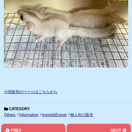
小売販売のページはこちらから
CATEGORY
Others
Information
Import&Export
個人向け販売
PREV
NEXT