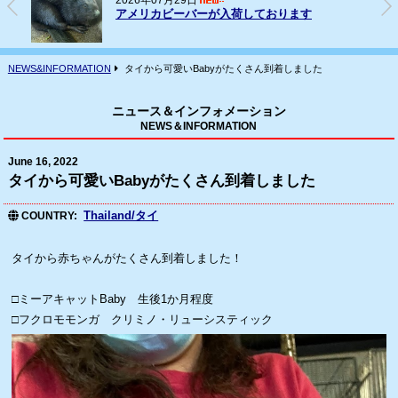
2026年07月16日
フェレット(ヨーロッパCB)の輸入
NEWS&INFORMATION
タイから可愛いBabyがたくさん到着しました
ニュース＆インフォメーション
NEWS＆INFORMATION
June 16, 2022
タイから可愛いBabyがたくさん到着しました
Thailand/タイ
COUNTRY
タイから赤ちゃんがたくさん到着しました！
□ミーアキャットBaby 生後1か月程度
□フクロモモンガ クリミノ・リューシスティック