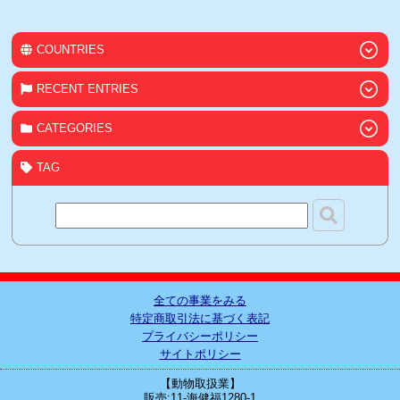
COUNTRIES
RECENT ENTRIES
CATEGORIES
TAG
全ての事業をみる
特定商取引法に基づく表記
プライバシーポリシー
サイトポリシー
【動物取扱業】
販売:11-海健福1280-1