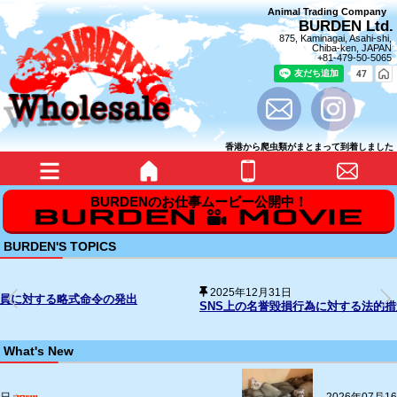
Animal Trading Company
BURDEN Ltd.
875, Kaminagai, Asahi-shi,
Chiba-ken, JAPAN
+81-479-50-5065
香港から爬虫類がまとまって到着しました
BURDEN'S TOPICS
2025年12月31日
SNS上の名誉毀損行為に対する法的措置の経過について
What's New