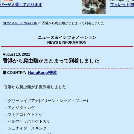
2026年07月16日
フェレット(ヨーロッパCB)の輸入
NEWS&INFORMATION
香港から爬虫類がまとまって到着しました
ニュース＆インフォメーション
NEWS＆INFORMATION
August 13, 2021
香港から爬虫類がまとまって到着しました
HongKong/香港
COUNTRY
香港から爬虫類が多数到着しました！
・グリーンイグアナ(グリーン・レッド・ブルー)
・アオジタトカゲ
・フトアゴヒゲトカゲ
・ハルマヘラホカゲトカゲ
・シュナイダースキンク