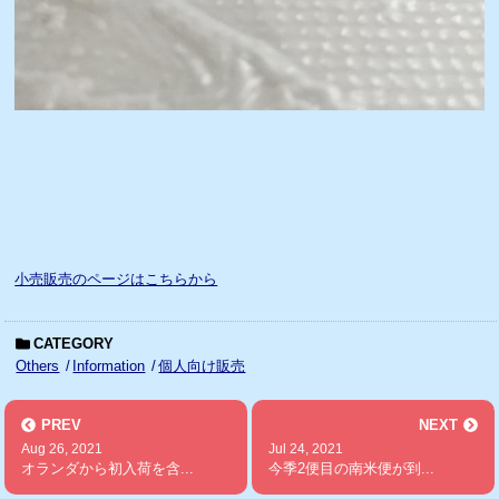
小売販売のページはこちらから
CATEGORY
Others
Information
個人向け販売
PREV
NEXT
Aug 26, 2021
Jul 24, 2021
オランダから初入荷を含...
今季2便目の南米便が到...