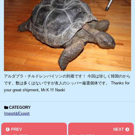
アルダブラ・チルドレンパイソンの到着です！ 今回は珍しく韓国のから
です。数は多くはないですが友人のシッパー厳選個体です。 Thanks for
your great shipment, Mr.K !!! Naoki
CATEGORY
Import&Export
PREV
NEXT