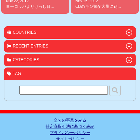
Nov 22, 2012
Nov 15, 2012
ヨーロッパよりげっし目...
CBのキジ類が大量に到...
COUNTRIES
RECENT ENTRIES
CATEGORIES
TAG
全ての事業をみる
特定商取引法に基づく表記
プライバシーポリシー
サイトポリシー