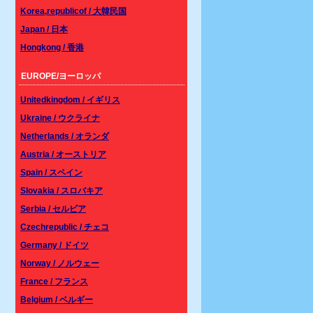
Korea,republicof / 大韓民国
Japan / 日本
Hongkong / 香港
EUROPE/ヨーロッパ
Unitedkingdom / イギリス
Ukraine / ウクライナ
Netherlands / オランダ
Austria / オーストリア
Spain / スペイン
Slovakia / スロバキア
Serbia / セルビア
Czechrepublic / チェコ
Germany / ドイツ
Norway / ノルウェー
France / フランス
Belgium / ベルギー