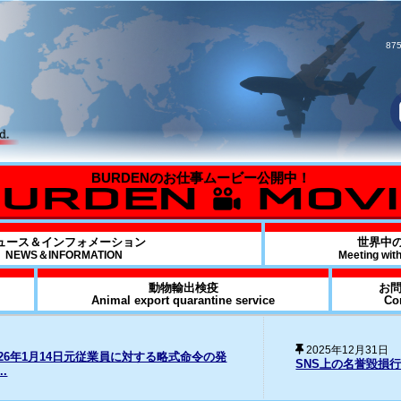
875
ュース＆インフォメーション
世界中
NEWS＆INFORMATION
Meeting wit
動物輸出検疫
お
Animal export quarantine service
Co
20
損行為に対する法的措置の経過について
Fo