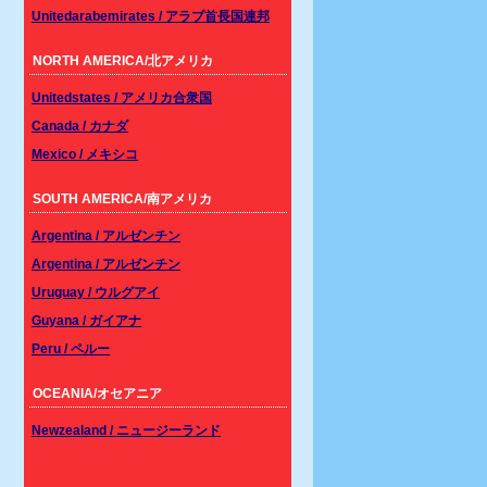
Unitedarabemirates / アラブ首長国連邦
NORTH AMERICA/北アメリカ
Unitedstates / アメリカ合衆国
Canada / カナダ
Mexico / メキシコ
SOUTH AMERICA/南アメリカ
Argentina / アルゼンチン
Argentina / アルゼンチン
Uruguay / ウルグアイ
Guyana / ガイアナ
Peru / ペルー
OCEANIA/オセアニア
Newzealand / ニュージーランド