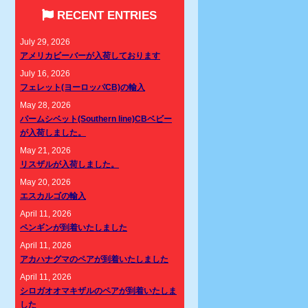
RECENT ENTRIES
July 29, 2026
アメリカビーバーが入荷しております
July 16, 2026
フェレット(ヨーロッパCB)の輸入
May 28, 2026
パームシベット(Southern line)CBベビー
が入荷しました。
May 21, 2026
リスザルが入荷しました。
May 20, 2026
エスカルゴの輸入
April 11, 2026
ペンギンが到着いたしました
April 11, 2026
アカハナグマのペアが到着いたしました
April 11, 2026
シロガオオマキザルのペアが到着いたしま
した