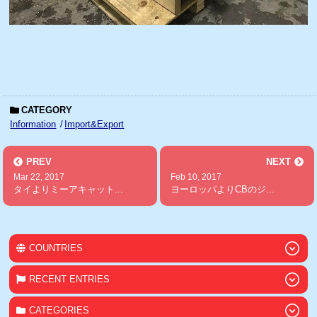
CATEGORY
Information
Import&Export
PREV
NEXT
Mar 22, 2017
Feb 10, 2017
タイよりミーアキャット...
ヨーロッパよりCBのジ...
COUNTRIES
RECENT ENTRIES
CATEGORIES