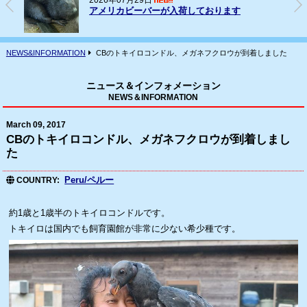
2026年07月16日
フェレット(ヨーロッパCB)の輸入
NEWS&INFORMATION
CBのトキイロコンドル、メガネフクロウが到着しました
ニュース＆インフォメーション
NEWS＆INFORMATION
March 09, 2017
CBのトキイロコンドル、メガネフクロウが到着しまし
た
Peru/ペルー
COUNTRY
約1歳と1歳半のトキイロコンドルです。
トキイロは国内でも飼育園館が非常に少ない希少種です。