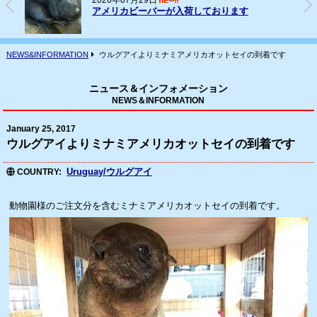
2026年07月16日
フェレット(ヨーロッパCB)の輸入
NEWS&INFORMATION
ウルグアイよりミナミアメリカオットセイの到着です
ニュース＆インフォメーション
NEWS＆INFORMATION
January 25, 2017
ウルグアイよりミナミアメリカオットセイの到着です
Uruguay/ウルグアイ
COUNTRY
動物園様のご注文分を含むミナミアメリカオットセイの到着です。