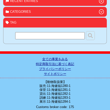
RECENT ENTRIES
CATEGORIES
TAG
全ての事業をみる
特定商取引法に基づく表記
プライバシーポリシー
サイトポリシー
【動物取扱業】
販売:11-海健福1280-1
保管:11-海健福1281-1
貸出:11-海健福1282-1
訓練:11-海健福1283-1
展示:11-海健福1284-1
Customs broker code
175