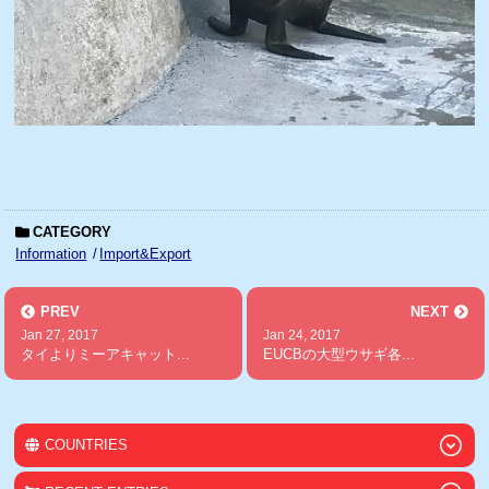
CATEGORY
Information
Import&Export
PREV
NEXT
Jan 27, 2017
Jan 24, 2017
タイよりミーアキャット...
EUCBの大型ウサギ各...
COUNTRIES