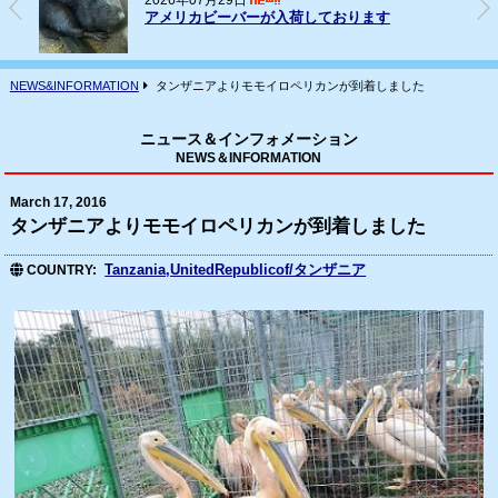
2026年07月16日
フェレット(ヨーロッパCB)の輸入
NEWS&INFORMATION
タンザニアよりモモイロペリカンが到着しました
ニュース＆インフォメーション
NEWS＆INFORMATION
March 17, 2016
タンザニアよりモモイロペリカンが到着しました
Tanzania,UnitedRepublicof/タンザニア
COUNTRY