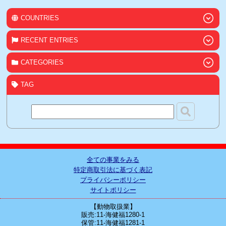
COUNTRIES
RECENT ENTRIES
CATEGORIES
TAG
全ての事業をみる
特定商取引法に基づく表記
プライバシーポリシー
サイトポリシー
【動物取扱業】
販売:11-海健福1280-1
保管:11-海健福1281-1