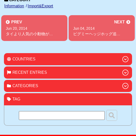
Information
Import&Export
PREV
NEXT
Jun 20, 2014
Jun 04, 2014
タイより人気の小動物が...
ピグミーヘッジホッグ追...
COUNTRIES
RECENT ENTRIES
CATEGORIES
TAG