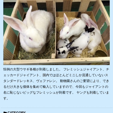
恒例の大型ウサギ各種が到着しました。 フレミッシュジャイアント、チ
ェッカードジャイアント、国内ではほとんどミニしか流通していないス
タンダードレッキス、ヴェファレン。 動物園さんのご要望により、でき
るだけ大きな個体を集めて輸入していますので、今回もジャイアントの
名に恥じないビッグなフレミッシュが到着です。 ヤングも到着していま
す。
CATEGORY