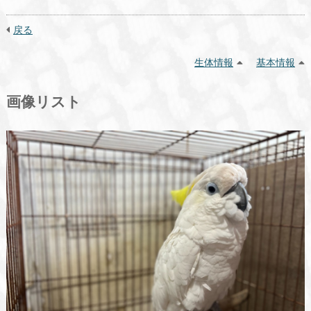
戻る
生体情報
基本情報
画像リスト