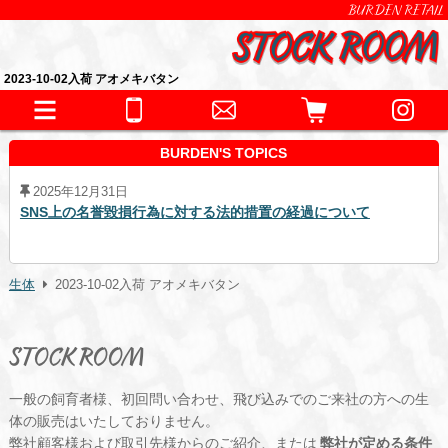
BURDEN RETAIL
2023-10-02入荷 アオメキバタン
BURDEN'S TOPICS
2025年12月31日
SNS上の名誉毀損行為に対する法的措置の経過について
生体
2023-10-02入荷 アオメキバタン
STOCK ROOM
一般の飼育者様、初回問い合わせ、飛び込みでのご来社の方への生
体の販売はいたしておりません。
弊社顧客様および取引先様からのご紹介、または
弊社が定める条件