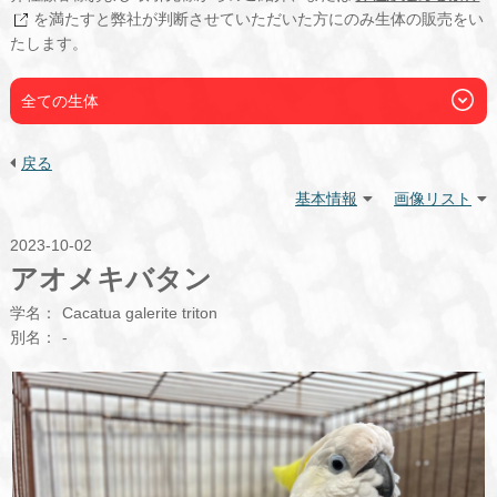
を満たすと弊社が判断させていただいた方にのみ生体の販売をい
たします。
全ての生体
戻る
基本情報
画像リスト
2023-10-02
アオメキバタン
学名：
Cacatua galerite triton
別名：
-