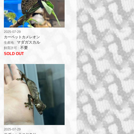
2025-07-29
カーペットカメレオン
マダガスカル
生産地
不要
飼育許可
SOLD OUT
2025-07-29