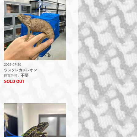
2025-07-30
ウスタレカメレオン
不要
飼育許可
SOLD OUT