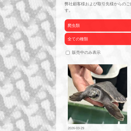
弊社顧客様および取引先様からのご
す。
爬虫類
全ての種類
販売中のみ表示
2026-03-29