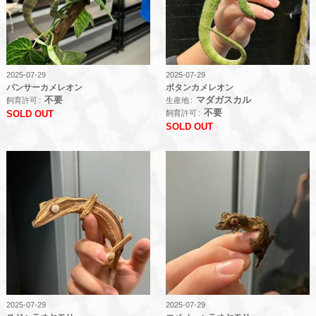
2025-07-29
2025-07-29
パンサーカメレオン
ボタンカメレオン
不要
マダガスカル
飼育許可
生産地
不要
飼育許可
SOLD OUT
SOLD OUT
2025-07-29
2025-07-29