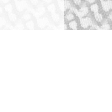
ショッピングガイド
犬舎・獣舎の製作
ペットホテル
お問い合わせ
全ての事業をみる