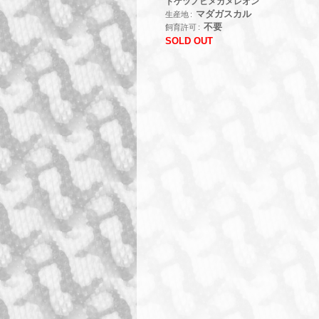
トゲツノヒメカメレオン
マダガスカル
生産地
不要
飼育許可
SOLD OUT