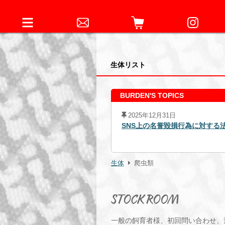
生体リスト
BURDEN'S TOPICS
2025年12月31日
4日元従業員に対する略式命令の発
SNS上の名誉毀損行為に対する
生体
爬虫類
STOCK ROOM
一般の飼育者様、初回問い合わせ、