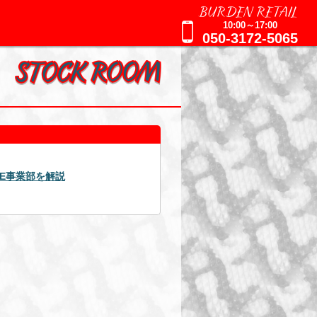
BURDEN RETAIL
10:00～17:00
050-3172-5065
2025年09月16日
AGE事業部を解説
週刊誌報道による追加のお知ら