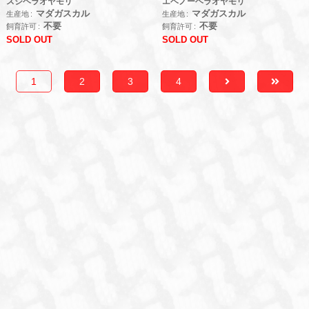
スジヘラオヤモリ
エベノーヘラオヤモリ
マダガスカル
マダガスカル
生産地
生産地
不要
不要
飼育許可
飼育許可
SOLD OUT
SOLD OUT
1
2
3
4