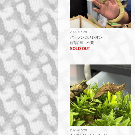
2025-07-29
パーソンカメレオン
不要
飼育許可
SOLD OUT
2025-07-29