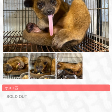
オス 1匹
SOLD OUT