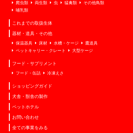
爬虫類
両生類
虫
猛禽類
その他鳥類
哺乳類
これまでの取扱生体
器材・道具・その他
保温器具
床材
水槽・ケージ
鷹道具
ペットキャリー・クレート
大型ケージ
フード・サプリメント
フード・缶詰
冷凍えさ
ショッピングガイド
犬舎・獣舎の製作
ペットホテル
お問い合わせ
全ての事業をみる