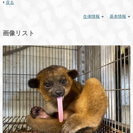
戻る
生体情報
基本情報
画像リスト