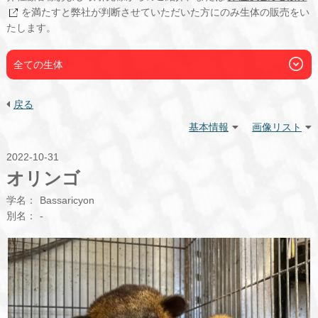
を満たすと弊社が判断させていただいた方にのみ生体の販売をい
たします。
全ての生体
戻る
基本情報
画像リスト
2022-10-31
オリンゴ
学名：
Bassaricyon
別名：
-