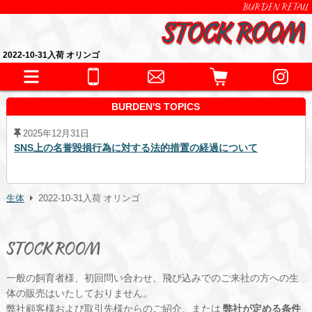
BURDEN RETAIL
2022-10-31入荷 オリンゴ
BURDEN'S TOPICS
2025年12月31日
SNS上の名誉毀損行為に対する法的措置の経過について
生体
2022-10-31入荷 オリンゴ
STOCK ROOM
一般の飼育者様、初回問い合わせ、飛び込みでのご来社の方への生
体の販売はいたしておりません。
弊社顧客様および取引先様からのご紹介、または
弊社が定める条件