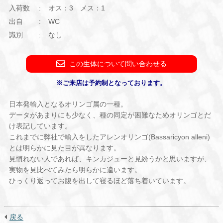
入荷数
オス：3 メス：1
出自
WC
識別
なし
この生体について問い合わせる
※ご来店は予約制となっております。
日本発輸入となるオリンゴ属の一種。
データがあまりにも少なく、種の同定が困難なためオリンゴとだ
け表記しています。
これまでに弊社で輸入をしたアレンオリンゴ(Bassaricyon alleni)
とは明らかに見た目が異なります。
見慣れない人であれば、キンカジューと見紛うかと思いますが、
実物を見比べてみたら明らかに違います。
ひっくり返ってお腹を出して寝るほど落ち着いています。
戻る