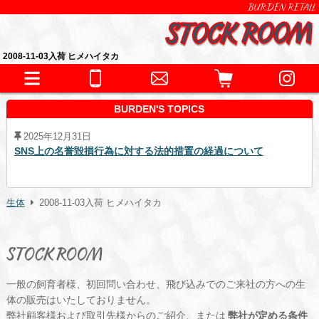
BURDEN RETAIL
2008-11-03入荷 ヒメハイタカ
BURDEN'S TOPICS
2025年12月31日
SNS上の名誉毀損行為に対する法的措置の経過について
生体
2008-11-03入荷 ヒメハイタカ
STOCK ROOM
一般の飼育者様、初回問い合わせ、飛び込みでのご来社の方への生
体の販売はいたしておりません。
弊社顧客様および取引先様からのご紹介、または
弊社が定める条件