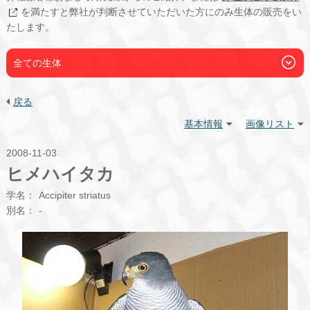
を満たすと弊社が判断させていただいた方にのみ生体の販売をい
たします。
全ての生体
戻る
基本情報
画像リスト
2008-11-03
ヒメハイタカ
学名：
Accipiter striatus
別名：
-