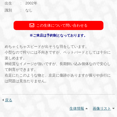
出生
2002年
識別
なし
この生体について問い合わせる
※ご来店は予約制となっております。
めちゃくちゃスピードが出そうな羽をしています。
小型なので狩りには不向きですが、ペットバードとしては十分に
楽しめます。
神経質なイメージが強いですが、長期飼い込み個体なので安心し
て飼育ができます。
右足にたこのような物と、左足に傷跡がありますが握りや歩行に
は問題は見当たりません。
戻る
生体情報
画像リスト