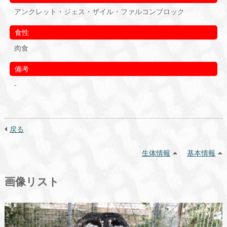
アンクレット・ジェス・ザイル・ファルコンブロック
食性
肉食
備考
-
戻る
生体情報
基本情報
画像リスト