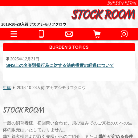
BURDEN RETAIL
2018-10-28入荷 アカアシモリフクロウ
BURDEN'S TOPICS
2025年12月31日
SNS上の名誉毀損行為に対する法的措置の経過について
生体
2018-10-28入荷 アカアシモリフクロウ
STOCK ROOM
一般の飼育者様、初回問い合わせ、飛び込みでのご来社の方への生
体の販売はいたしておりません。
弊社顧客様および取引先様からのご紹介、または
弊社が定める条件