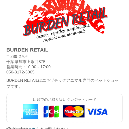
BURDEN RETAIL
〒289-2704
千葉県旭市上永井875
営業時間 : 10:00～17:00
050-3172-5065
BURDEN RETAILはエキゾチックアニマル専門のペットショッ
プです。
店頭でのお取り扱いクレジットカード