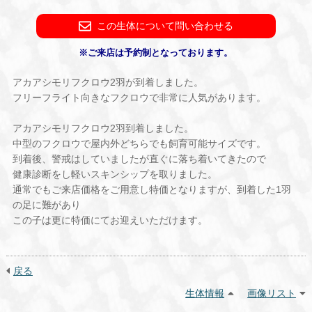
この生体について問い合わせる
※ご来店は予約制となっております。
アカアシモリフクロウ2羽が到着しました。
フリーフライト向きなフクロウで非常に人気があります。
アカアシモリフクロウ2羽到着しました。
中型のフクロウで屋内外どちらでも飼育可能サイズです。
到着後、警戒はしていましたが直ぐに落ち着いてきたので
健康診断をし軽いスキンシップを取りました。
通常でもご来店価格をご用意し特価となりますが、到着した1羽
の足に難があり
この子は更に特価にてお迎えいただけます。
戻る
生体情報
画像リスト