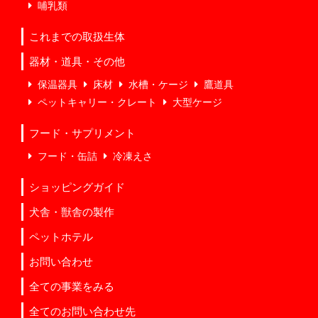
哺乳類
これまでの取扱生体
器材・道具・その他
保温器具
床材
水槽・ケージ
鷹道具
ペットキャリー・クレート
大型ケージ
フード・サプリメント
フード・缶詰
冷凍えさ
ショッピングガイド
犬舎・獣舎の製作
ペットホテル
お問い合わせ
全ての事業をみる
全てのお問い合わせ先