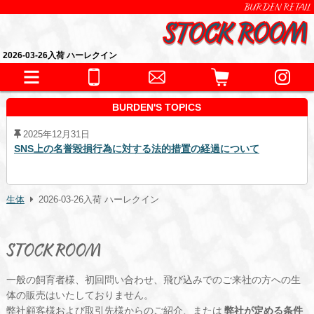
BURDEN RETAIL
2026-03-26入荷 ハーレクイン
BURDEN'S TOPICS
2025年12月31日
SNS上の名誉毀損行為に対する法的措置の経過について
生体
2026-03-26入荷 ハーレクイン
STOCK ROOM
一般の飼育者様、初回問い合わせ、飛び込みでのご来社の方への生
体の販売はいたしておりません。
弊社顧客様および取引先様からのご紹介、または
弊社が定める条件