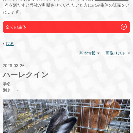
を満たすと弊社が判断させていただいた方にのみ生体の販売をい
たします。
全ての生体
戻る
基本情報
画像リスト
2026-03-26
ハーレクイン
学名：
-
別名：
-