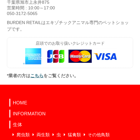
千葉県旭市上永井875
営業時間 : 10:00～17:00
050-3172-5065
BURDEN RETAILはエキゾチックアニマル専門のペットショッ
プです。
店頭でのお取り扱いクレジットカード
*業者の方は
こちら
をご覧ください。
HOME
INFORMATION
生体
爬虫類
両生類
虫
猛禽類
その他鳥類