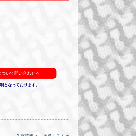
について問い合わせる
約制となっております。
生体情報
画像リスト