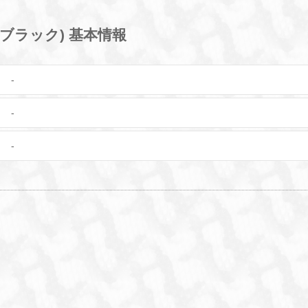
ブラック) 基本情報
-
-
-