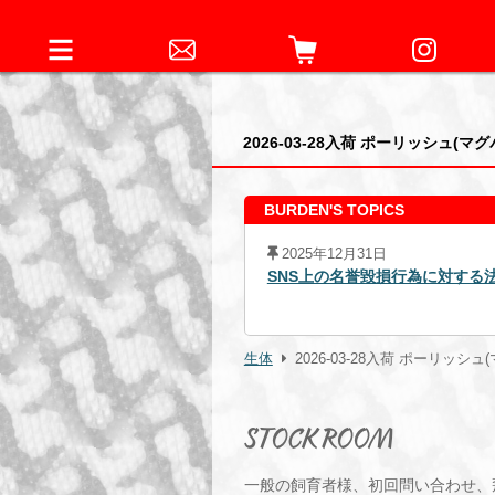
2026-03-28入荷 ポーリッシュ(マ
BURDEN'S TOPICS
2026年07月17日
Food & BEVAR
法的措置の経過について
生体
2026-03-28入荷 ポーリッシ
STOCK ROOM
一般の飼育者様、初回問い合わせ、