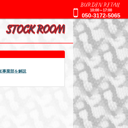
BURDEN RETAIL
10:00～17:00
050-3172-5065
2025年09月01日
せ
週刊誌報道に関するお知らせ