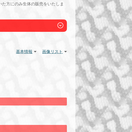
いた方にのみ生体の販売をいたしま
基本情報
画像リスト