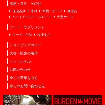
器材・道具・その他
保温器具
床材
水槽・ケージ
鷹道具
ペットキャリー・クレート
大型ケージ
フード・サプリメント
フード・缶詰
冷凍えさ
ショッピングガイド
犬舎・獣舎の製作
ペットホテル
お問い合わせ
全ての事業をみる
全てのお問い合わせ先