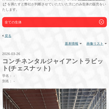
を満たすと弊社が判断させていただいた方にのみ生体の販売をい
たします。
全ての生体
戻る
基本情報
画像リスト
2026-03-26
コンチネンタルジャイアントラビッ
ト(チェスナット)
学名：
-
別名：
-