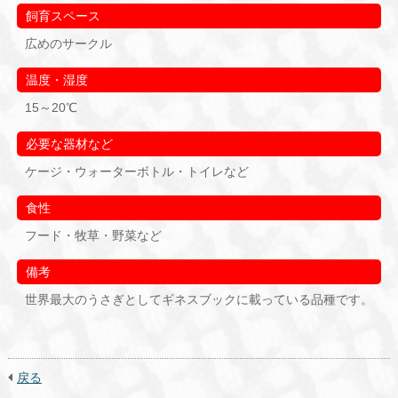
飼育スペース
広めのサークル
温度・湿度
15～20℃
必要な器材など
ケージ・ウォーターボトル・トイレなど
食性
フード・牧草・野菜など
備考
世界最大のうさぎとしてギネスブックに載っている品種です。
戻る