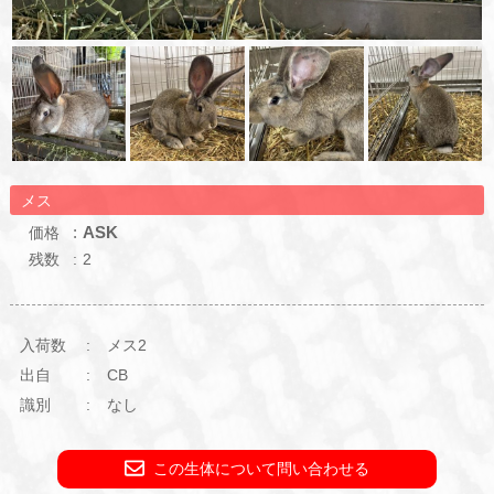
メス
ASK
価格
残数
2
入荷数
メス2
出自
CB
識別
なし
この生体について問い合わせる