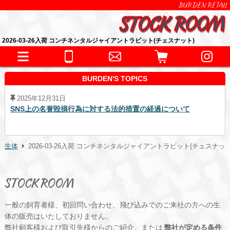
BURDEN RETAIL
2026-03-26入荷 コンチネンタルジャイアントラビット(チェスナット)
BURDEN'S TOPICS
2025年12月31日
SNS上の名誉毀損行為に対する法的措置の経過について
生体
2026-03-26入荷 コンチネンタルジャイアントラビット(チェスナット
STOCK ROOM
一般の飼育者様、初回問い合わせ、飛び込みでのご来社の方への生
体の販売はいたしておりません。
弊社顧客様および取引先様からのご紹介、または
弊社が定める条件