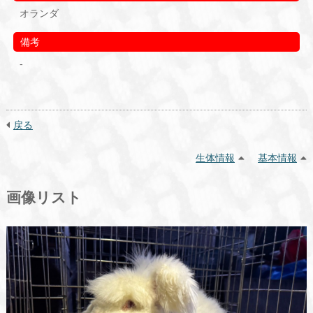
オランダ
備考
-
戻る
生体情報
基本情報
画像リスト