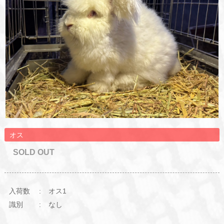
オス
SOLD OUT
入荷数
オス1
識別
なし