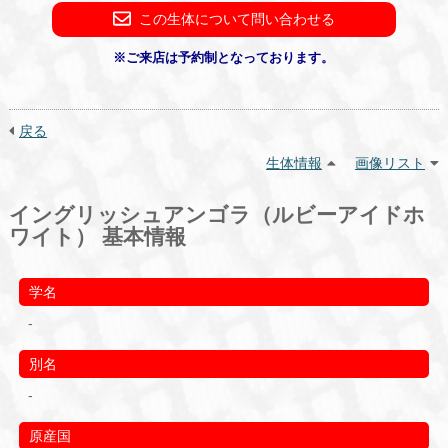
この生体について問い合わせる
※ご来店は予約制となっております。
戻る
生体情報
画像リスト
イングリッシュアンゴラ（ルビーアイドホ
ワイト） 基本情報
学名
-
別名
-
原産国