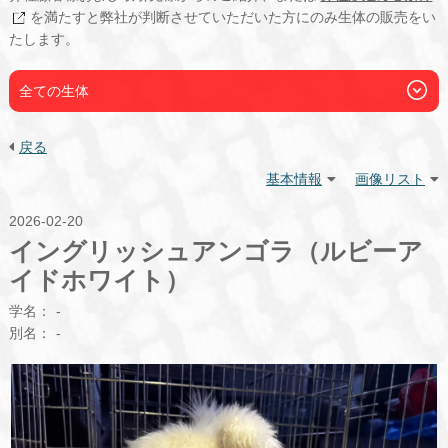
を満たすと弊社が判断させていただいた方にのみ生体の販売をい
たします。
全ての生体
戻る
基本情報
画像リスト
2026-02-20
イングリッシュアンゴラ（ルビーア
イドホワイト）
学名：
-
別名：
-