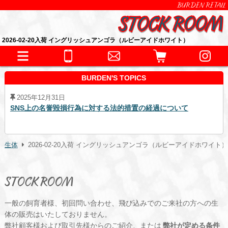
BURDEN RETAIL
2026-02-20入荷 イングリッシュアンゴラ（ルビーアイドホワイト）
BURDEN'S TOPICS
2025年12月31日
SNS上の名誉毀損行為に対する法的措置の経過について
生体
2026-02-20入荷 イングリッシュアンゴラ（ルビーアイドホワイト）
STOCK ROOM
一般の飼育者様、初回問い合わせ、飛び込みでのご来社の方への生
体の販売はいたしておりません。
弊社顧客様および取引先様からのご紹介、または
弊社が定める条件