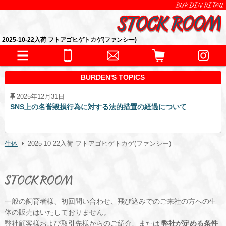
BURDEN RETAIL
2025-10-22入荷 フトアゴヒゲトカゲ(ファンシー)
BURDEN'S TOPICS
2025年12月31日
SNS上の名誉毀損行為に対する法的措置の経過について
生体
2025-10-22入荷 フトアゴヒゲトカゲ(ファンシー)
STOCK ROOM
一般の飼育者様、初回問い合わせ、飛び込みでのご来社の方への生
体の販売はいたしておりません。
弊社顧客様および取引先様からのご紹介、または
弊社が定める条件