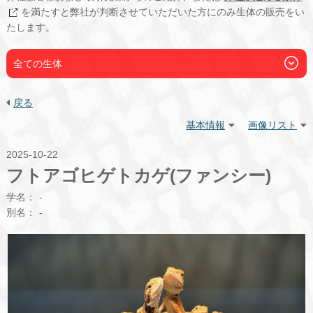
を満たすと弊社が判断させていただいた方にのみ生体の販売をい
たします。
全ての生体
戻る
基本情報
画像リスト
2025-10-22
フトアゴヒゲトカゲ(ファンシー)
学名：
-
別名：
-