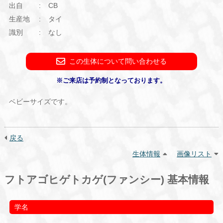
出自
CB
生産地
タイ
識別
なし
この生体について問い合わせる
※ご来店は予約制となっております。
ベビーサイズです。
戻る
生体情報
画像リスト
フトアゴヒゲトカゲ(ファンシー) 基本情報
学名
-