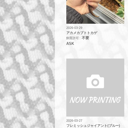
2026-03-29
アカメカブトトカゲ
不要
飼育許可
ASK
2026-03-27
フレミッシュジャイアント(ブルー)