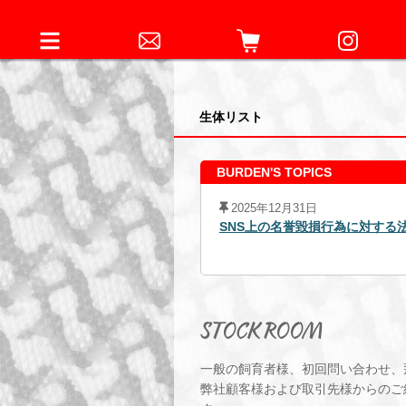
生体リスト
BURDEN'S TOPICS
2025年12月31日
4日元従業員に対する略式命令の発
SNS上の名誉毀損行為に対する
STOCK ROOM
一般の飼育者様、初回問い合わせ、
弊社顧客様および取引先様からのご