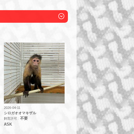
2026-04-11
シロガオオマキザル
不要
飼育許可
ASK