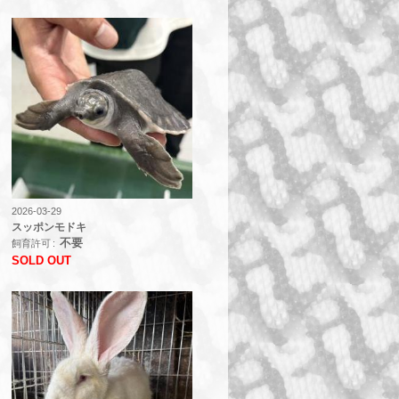
2026-03-29
スッポンモドキ
不要
飼育許可
SOLD OUT