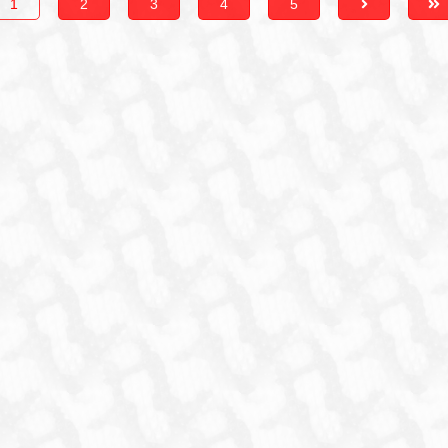
1
2
3
4
5