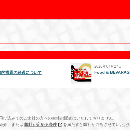
2026年07月17日
Food & BEVAR
法的措置の経過について
飛び込みでのご来社の方への生体の販売はいたしておりません。
紹介、または
弊社が定める条件
を満たすと弊社が判断させていただ