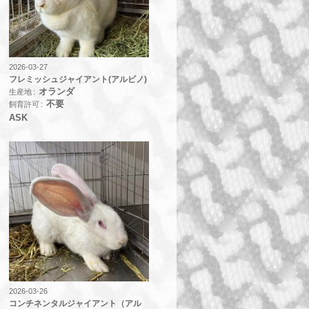
2026-03-27
フレミッシュジャイアント(アルビノ)
オランダ
生産地
不要
飼育許可
ASK
2026-03-26
コンチネンタルジャイアント（アル