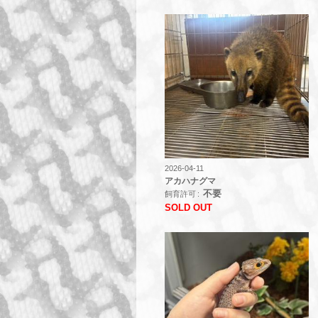
2026-04-11
アカハナグマ
不要
飼育許可
SOLD OUT