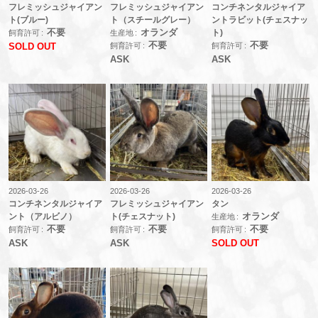
フレミッシュジャイアン
フレミッシュジャイアン
コンチネンタルジャイア
ト(ブルー)
ト（スチールグレー）
ントラビット(チェスナッ
不要
オランダ
ト)
飼育許可
生産地
不要
不要
飼育許可
飼育許可
SOLD OUT
ASK
ASK
2026-03-26
2026-03-26
2026-03-26
コンチネンタルジャイア
フレミッシュジャイアン
タン
ント（アルビノ）
ト(チェスナット)
オランダ
生産地
不要
不要
不要
飼育許可
飼育許可
飼育許可
ASK
ASK
SOLD OUT