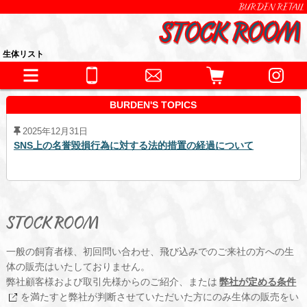
BURDEN RETAIL
生体リスト
BURDEN'S TOPICS
2025年12月31日
SNS上の名誉毀損行為に対する法的措置の経過について
STOCK ROOM
一般の飼育者様、初回問い合わせ、飛び込みでのご来社の方への生
体の販売はいたしておりません。
弊社顧客様および取引先様からのご紹介、または
弊社が定める条件
を満たすと弊社が判断させていただいた方にのみ生体の販売をい