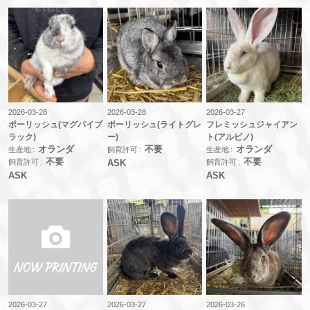
2026-03-28
2026-03-28
2026-03-27
ポーリッシュ(マグパイブ
ポーリッシュ(ライトグレ
フレミッシュジャイアン
ラック)
ー)
ト(アルビノ)
オランダ
不要
オランダ
生産地
飼育許可
生産地
不要
不要
飼育許可
飼育許可
ASK
ASK
ASK
2026-03-27
2026-03-27
2026-03-26