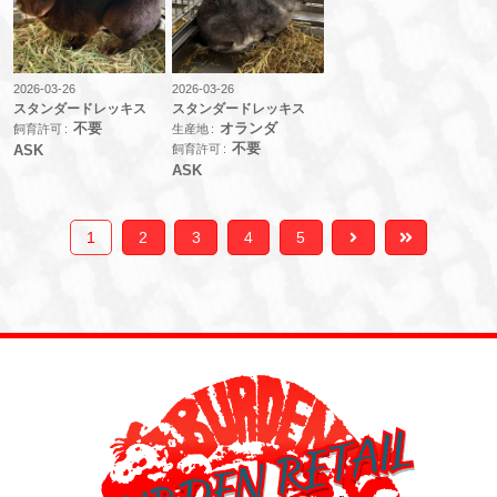
2026-03-26
2026-03-26
スタンダードレッキス
スタンダードレッキス
不要
オランダ
飼育許可
生産地
不要
飼育許可
ASK
ASK
1
2
3
4
5