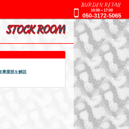
BURDEN RETAIL
10:00～17:00
050-3172-5065
2025年09月16日
AGE事業部を解説
週刊誌報道による追加のお知ら