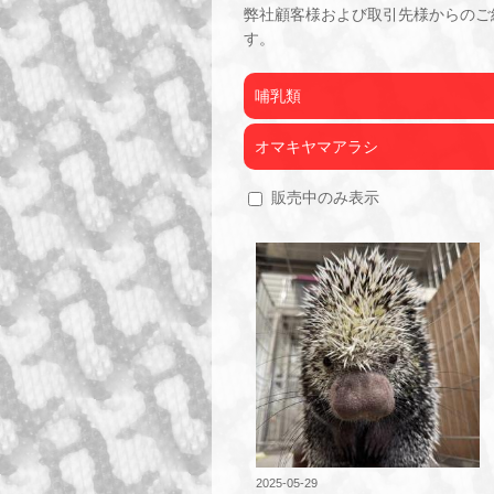
弊社顧客様および取引先様からのご
す。
哺乳類
オマキヤマアラシ
販売中のみ表示
2025-05-29