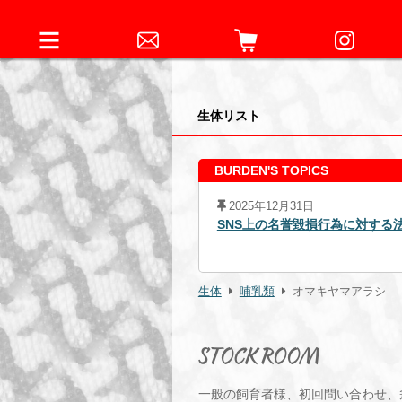
生体リスト
BURDEN'S TOPICS
2025年12月31日
4日元従業員に対する略式命令の発
SNS上の名誉毀損行為に対する
生体
哺乳類
オマキヤマアラシ
STOCK ROOM
一般の飼育者様、初回問い合わせ、