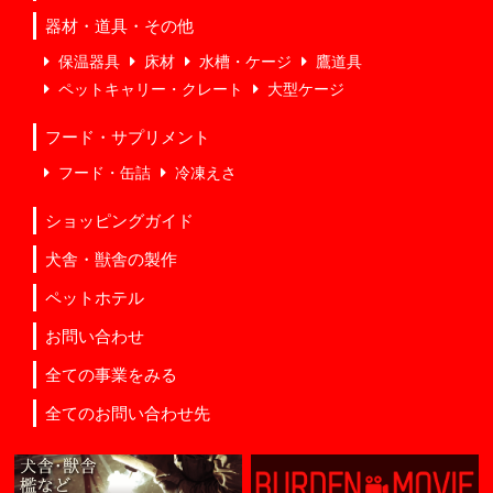
器材・道具・その他
保温器具
床材
水槽・ケージ
鷹道具
ペットキャリー・クレート
大型ケージ
フード・サプリメント
フード・缶詰
冷凍えさ
ショッピングガイド
犬舎・獣舎の製作
ペットホテル
お問い合わせ
全ての事業をみる
全てのお問い合わせ先