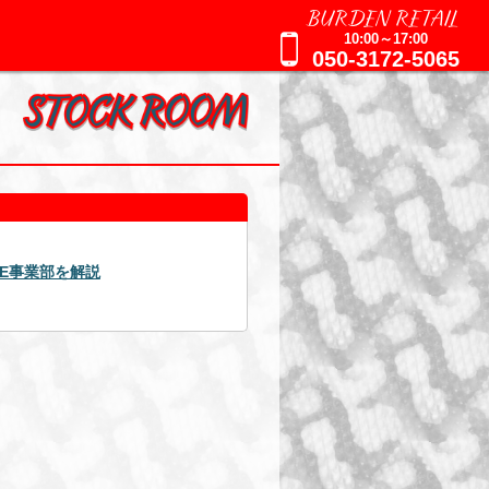
BURDEN RETAIL
10:00～17:00
050-3172-5065
2025年09月16日
AGE事業部を解説
週刊誌報道による追加のお知ら