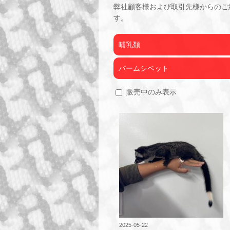
弊社顧客様および取引先様からのご
す。
哺乳類
パームシベット
販売中のみ表示
2025-05-22