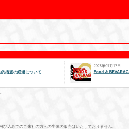
2026年07月17日
Food & BEVAR
法的措置の経過について
ト
飛び込みでのご来社の方への生体の販売はいたしておりません。