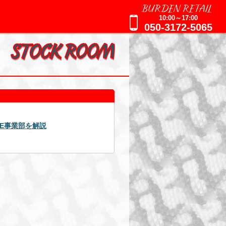
BURDEN RETAIL
10:00～17:00
050-3172-5065
2025年09月16日
AGE事業部を解説
週刊誌報道による追加のお知ら