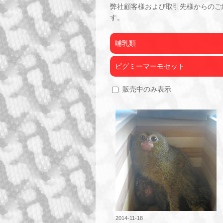
弊社顧客様および取引先様からのご
す。
哺乳類
ピグミーマーモセット
販売中のみ表示
2014-11-18