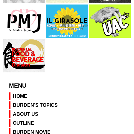
MENU
HOME
BURDEN'S TOPICS
ABOUT US
OUTLINE
BURDEN MOVIE