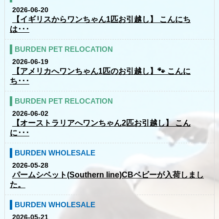
2026-06-20
【イギリスからワンちゃん1匹お引越し】 こんにち
は･･･
BURDEN PET RELOCATION
2026-06-19
【アメリカへワンちゃん1匹のお引越し】🐾 こんに
ち･･･
BURDEN PET RELOCATION
2026-06-02
【オーストラリアへワンちゃん2匹お引越し】 こん
に･･･
BURDEN WHOLESALE
2026-05-28
パームシベット(Southern line)CBベビーが入荷しまし
た。
BURDEN WHOLESALE
2026-05-21