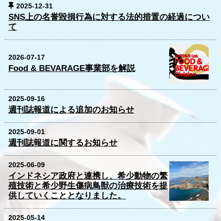
2025-12-31
SNS上の名誉毀損行為に対する法的措置の経過につい
て
2026-07-17
Food & BEVARAGE事業部を解説
2025-09-16
週刊誌報道による追加のお知らせ
2025-09-01
週刊誌報道に関するお知らせ
2025-06-09
インドネシア政府と連携し、希少動物の繁
殖技術と希少野生傷病鳥獣の治療技術を提
供していくこととなりました。
2025-05-14