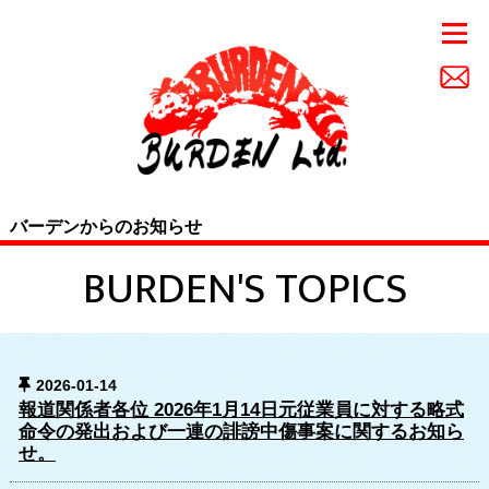
バーデンからのお知らせ
BURDEN'S TOPICS
2026-01-14
報道関係者各位 2026年1月14日元従業員に対する略式
命令の発出および一連の誹謗中傷事案に関するお知ら
せ。