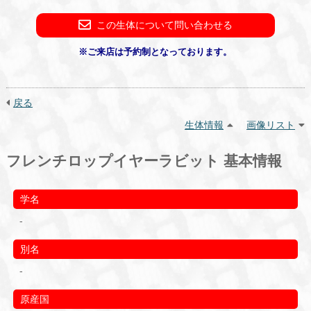
この生体について問い合わせる
※ご来店は予約制となっております。
戻る
生体情報
画像リスト
フレンチロップイヤーラビット 基本情報
学名
-
別名
-
原産国