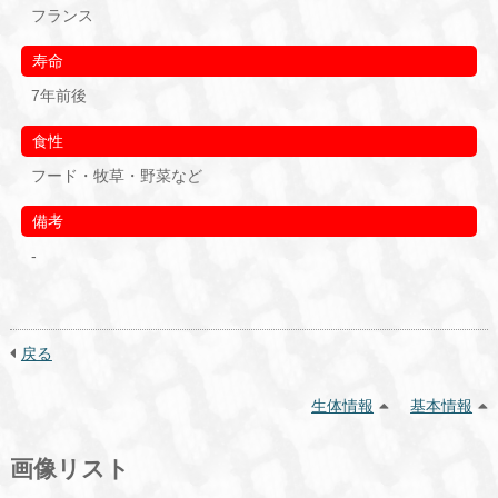
フランス
寿命
7年前後
食性
フード・牧草・野菜など
備考
-
戻る
生体情報
基本情報
画像リスト