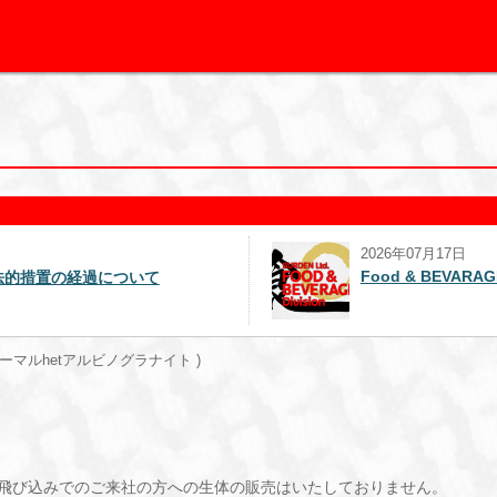
2026年07月17日
Food & BEVAR
法的措置の経過について
マルhetアルビノグラナイト )
飛び込みでのご来社の方への生体の販売はいたしておりません。