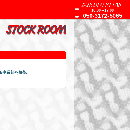
BURDEN RETAIL
10:00～17:00
050-3172-5065
2025年09月16日
AGE事業部を解説
週刊誌報道による追加のお知ら