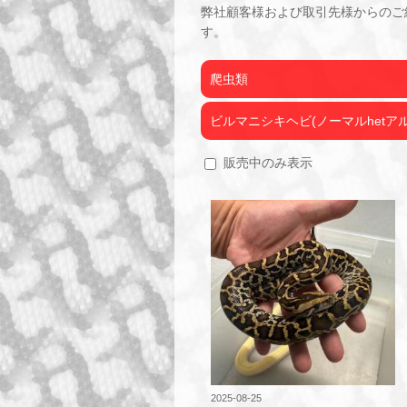
弊社顧客様および取引先様からのご
す。
爬虫類
ビルマニシキヘビ(ノーマルhetア
販売中のみ表示
2025-08-25