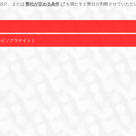
紹介、または
弊社が定める条件
を満たすと弊社が判断させていただ
ルビノグラナイト )