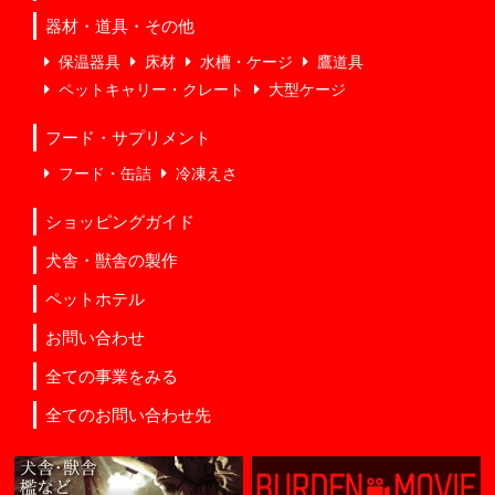
器材・道具・その他
保温器具
床材
水槽・ケージ
鷹道具
ペットキャリー・クレート
大型ケージ
フード・サプリメント
フード・缶詰
冷凍えさ
ショッピングガイド
犬舎・獣舎の製作
ペットホテル
お問い合わせ
全ての事業をみる
全てのお問い合わせ先