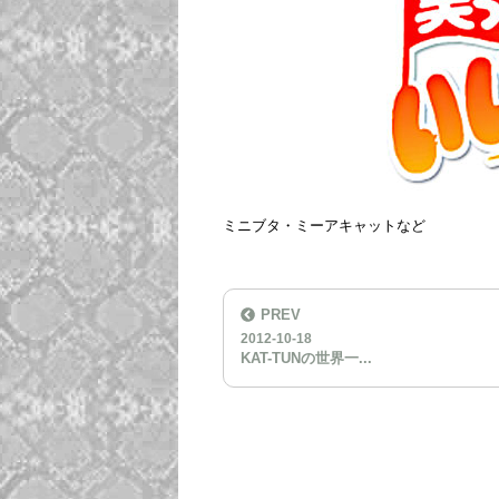
ミニブタ・ミーアキャットなど
PREV
2012-10-18
KAT-TUNの世界一...