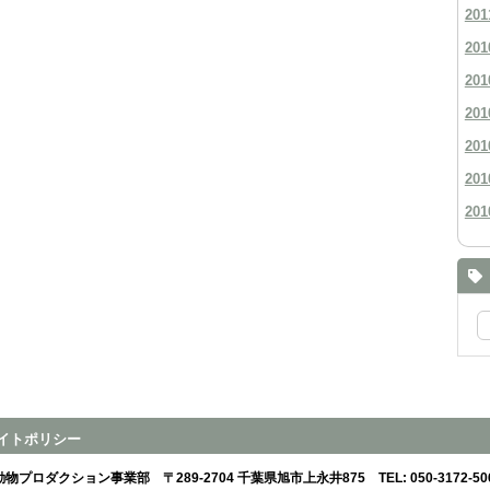
201
201
201
201
201
201
201
イトポリシー
動物プロダクション事業部
〒289-2704 千葉県旭市上永井875
TEL:
050-3172-50