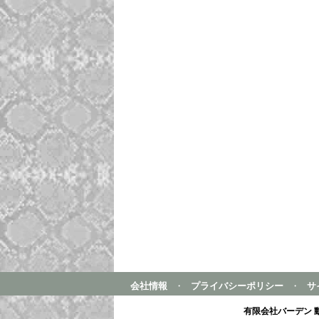
会社情報
・
プライバシーポリシー
・
サ
有限会社バーデン 