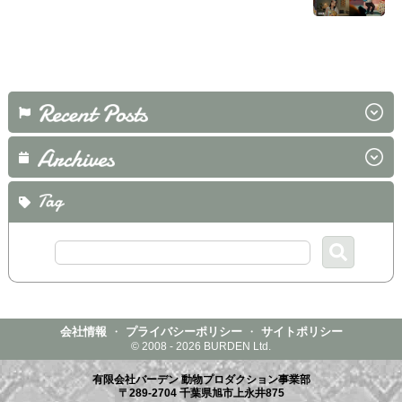
会社情報
・
プライバシーポリシー
・
サイトポリシー
© 2008 - 2026 BURDEN Ltd.
有限会社バーデン 動物プロダクション事業部
〒289-2704 千葉県旭市上永井875