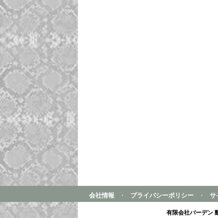
会社情報
・
プライバシーポリシー
・
サ
有限会社バーデン 