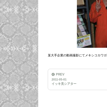
某大手企業の動画撮影にてメキシコカワガ
PREV
2011-05-01
イッキ見シアター