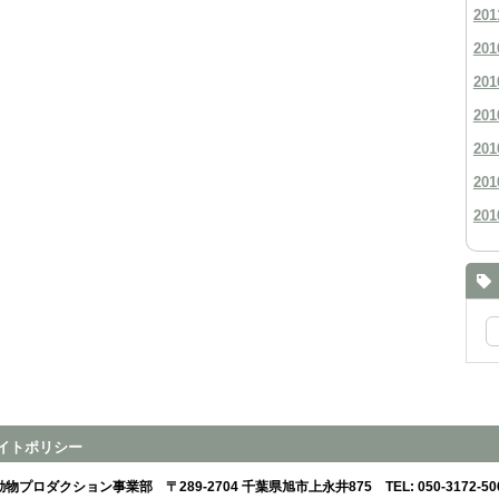
201
201
201
201
201
201
201
イトポリシー
動物プロダクション事業部
〒289-2704 千葉県旭市上永井875
TEL:
050-3172-50