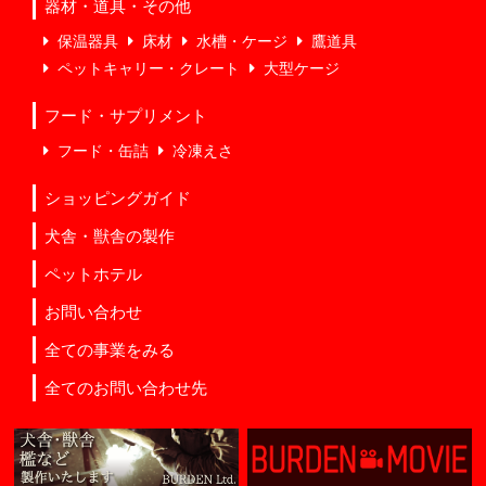
器材・道具・その他
保温器具
床材
水槽・ケージ
鷹道具
ペットキャリー・クレート
大型ケージ
フード・サプリメント
フード・缶詰
冷凍えさ
ショッピングガイド
犬舎・獣舎の製作
ペットホテル
お問い合わせ
全ての事業をみる
全てのお問い合わせ先