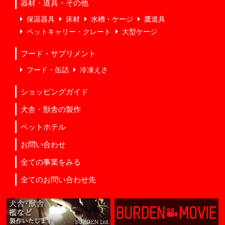
器材・道具・その他
保温器具
床材
水槽・ケージ
鷹道具
ペットキャリー・クレート
大型ケージ
フード・サプリメント
フード・缶詰
冷凍えさ
ショッピングガイド
犬舎・獣舎の製作
ペットホテル
お問い合わせ
全ての事業をみる
全てのお問い合わせ先