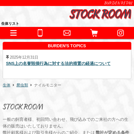
BURDEN RETAIL
生体リスト
BURDEN'S TOPICS
2025年12月31日
SNS上の名誉毀損行為に対する法的措置の経過について
生体
爬虫類
ナイルモニター
STOCK ROOM
一般の飼育者様、初回問い合わせ、飛び込みでのご来社の方への生
体の販売はいたしておりません。
弊社顧客様および取引先様からのご紹介、または
弊社が定める条件