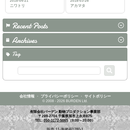
2018-04-21
2018-03-26
ニワトリ
アカマタ
会社情報
・
プライバシーポリシー
・
サイトポリシー
© 2008 - 2026 BURDEN Ltd.
有限会社バーデン 動物プロダクション事業部
〒289-2704 千葉県旭市上永井875
TEL:
050-3172-5065
（9:00～20:00）
販売:11-海健福1280-1