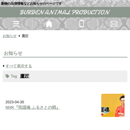
動物の出演情報などお知らせのページです
お知らせ
鷹匠
お知らせ
すべて表示する
鷹匠
Tag
2023-04-30
NHK『民謡魂 ふるさとの唄』