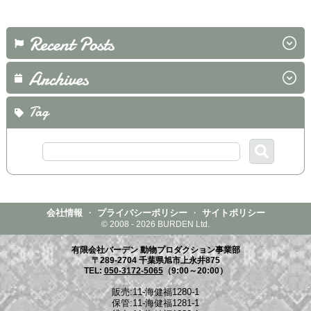
会社情報
・
プライバシーポリシー
・
サイトポリシー
© 2008 - 2026 BURDEN Ltd.
有限会社バーデン 動物プロダクション事業部
〒289-2704 千葉県旭市上永井875
TEL:
050-3172-5065
（9:00～20:00）
販売:11-海健福1280-1
保管:11-海健福1281-1