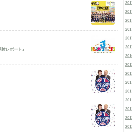
201
201
201
201
201
201
探検レポート』
201
201
201
201
201
201
201
201
201