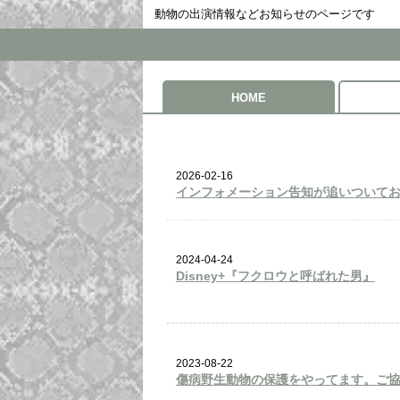
動物の出演情報などお知らせのページです
HOME
2026-02-16
インフォメーション告知が追いついて
2024-04-24
Disney+『フクロウと呼ばれた男』
2023-08-22
傷病野生動物の保護をやってます。ご