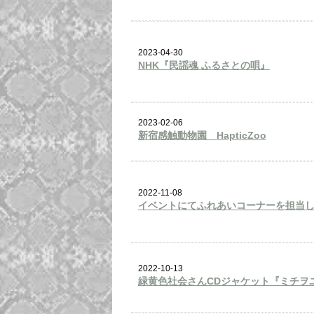
2023-04-30
NHK『民謡魂 ふるさとの唄』
2023-02-06
新宿感触動物園 HapticZoo
2022-11-08
イベントにてふれあいコーナーを担当
2022-10-13
緑黄色社会さんCDジャケット『ミチヲ