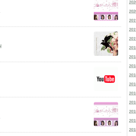
202
』
202
201
201
201
N
201
201
201
201
201
201
201
201
』
201
201