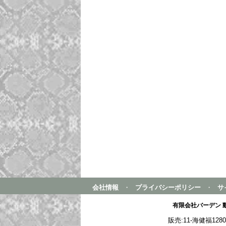
会社情報
・
プライバシーポリシー
・
サ
有限会社バーデン 
販売:11-海健福1280