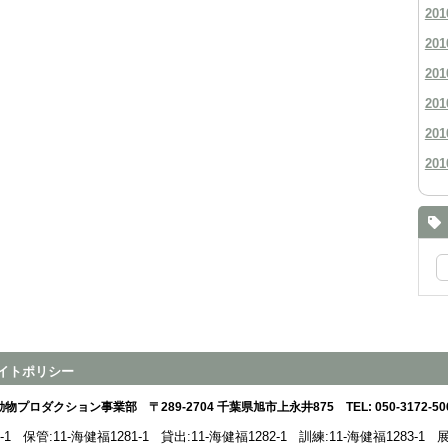
201
201
201
201
201
201
イトポリシー
動物プロダクション事業部
〒289-2704 千葉県旭市上永井875
TEL:
050-3172-50
-1
保管:11-海健福1281-1
貸出:11-海健福1282-1
訓練:11-海健福1283-1
展