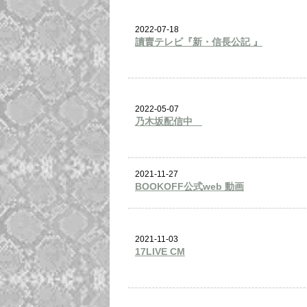
2022-07-18
讀賣テレビ『新・信長公記 』
2022-05-07
乃木坂配信中
2021-11-27
BOOKOFF公式web 動画
2021-11-03
17LIVE CM