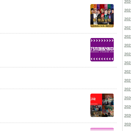
202
202
202
202
202
202
202
202
202
202
202
202
202
202
202