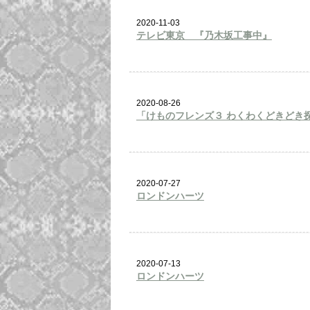
2020-11-03
テレビ東京 『乃木坂工事中』
2020-08-26
「けものフレンズ３ わくわくどきどき
2020-07-27
ロンドンハーツ
2020-07-13
ロンドンハーツ