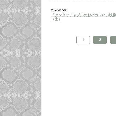
2020-07-06
「アンタッチャブルのおバカワいい映像バト
（土）
1
2